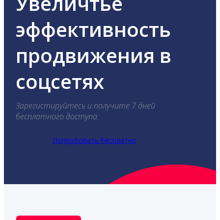
Увеличтье
эффективность
продвижения в
соцсетях
Зарегистируйтесь и получите 7 дней
бесплатного доступа.
Попробовать бесплатно