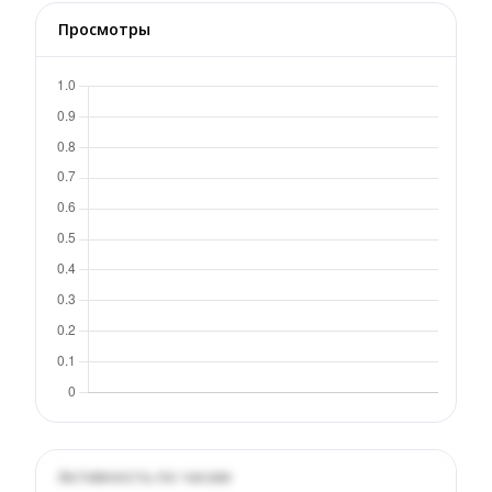
Просмотры
Активность по часам