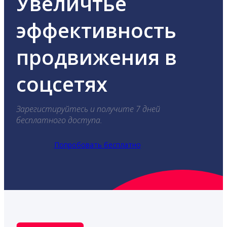
Увеличтье
эффективность
продвижения в
соцсетях
Зарегистируйтесь и получите 7 дней
бесплатного доступа.
Попробовать бесплатно