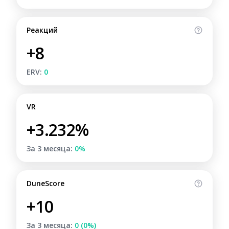
Реакций
+8
ERV:
0
VR
+3.232%
За 3 месяца:
0%
DuneScore
+10
За 3 месяца:
0 (0%)