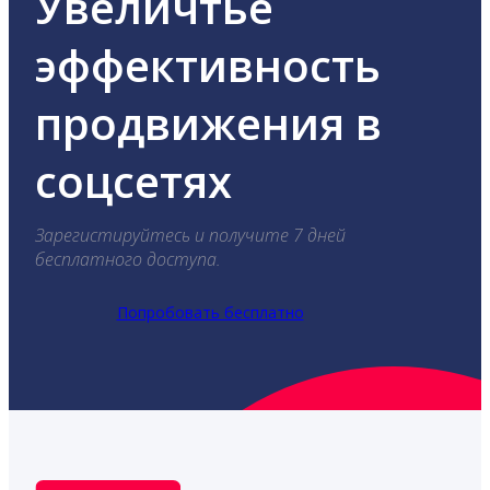
Увеличтье
эффективность
продвижения в
соцсетях
Зарегистируйтесь и получите 7 дней
бесплатного доступа.
Попробовать бесплатно