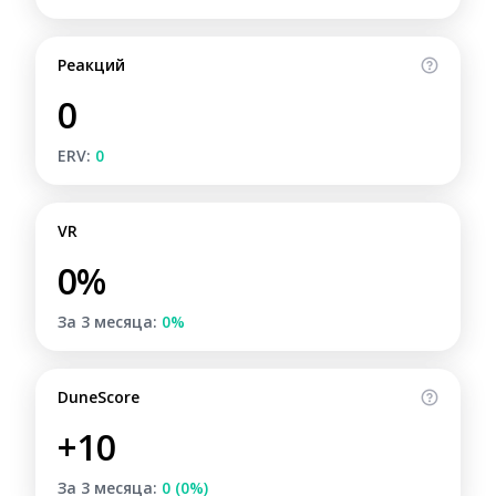
Реакций
0
ERV:
0
VR
0%
За 3 месяца:
0%
DuneScore
+10
За 3 месяца:
0 (0%)