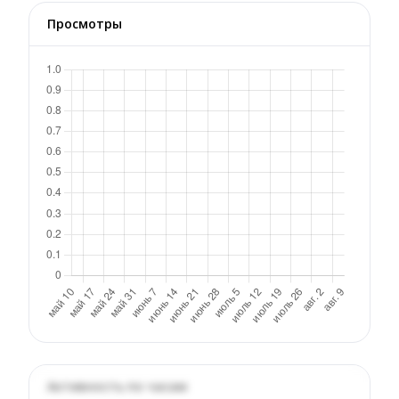
Просмотры
Активность по часам