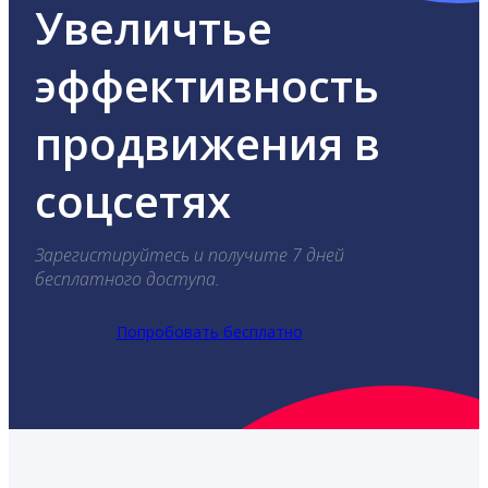
Увеличтье
эффективность
продвижения в
соцсетях
Зарегистируйтесь и получите 7 дней
бесплатного доступа.
Попробовать бесплатно