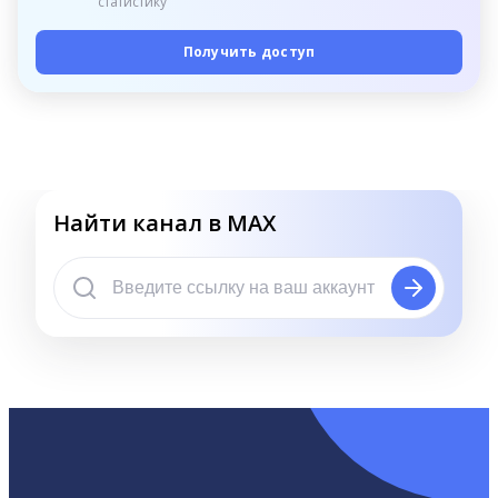
статистику
Получить доступ
Найти канал в MAX