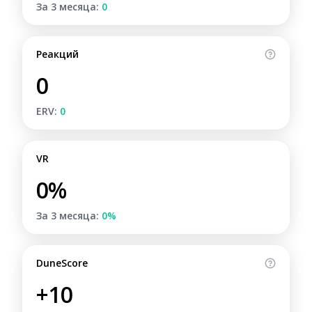
За 3 месяца:
0
Реакций
0
ERV:
0
VR
0%
За 3 месяца:
0%
DuneScore
+10