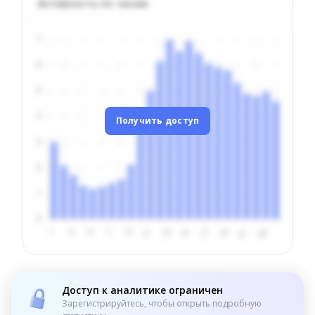
Активность по часам
Получить доступ
Доступ к аналитике ограничен
Зарегистрируйтесь, чтобы открыть подробную