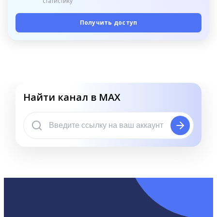
статистику
Получить доступ
Найти канал в MAX