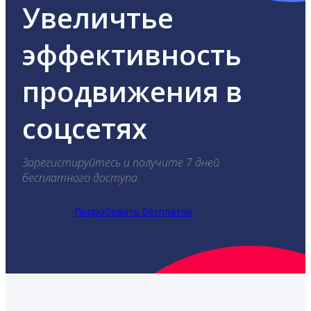
Увеличтье
эффективность
продвижения в
соцсетях
Зарегистируйтесь и получите 7 дней
бесплатного доступа.
Попробовать бесплатно