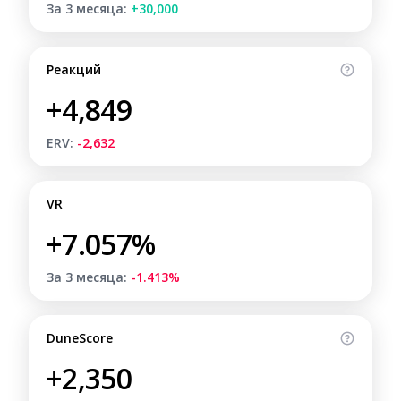
За 3 месяца:
+30,000
Реакций
+4,849
ERV:
-2,632
VR
+7.057%
За 3 месяца:
-1.413%
DuneScore
+2,350