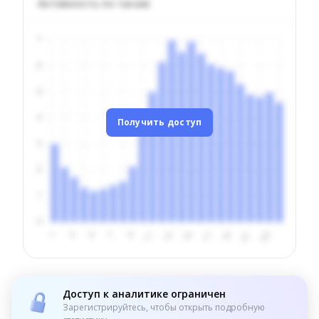
Активность по часам
Получить доступ
Доступ к аналитике ограничен
Зарегистрируйтесь, чтобы открыть подробную