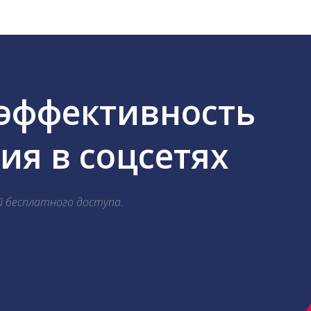
 эффективность
я в соцсетях
й бесплатного доступа.