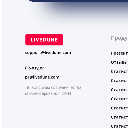
Проду
support@livedune.com
Презен
Отзывы
PR-отдел:
Статист
pr@livedune.com
Статист
По вопросам сотрудничества,
Статист
комментариев для СМИ
Статист
Статист
Статист
Статист