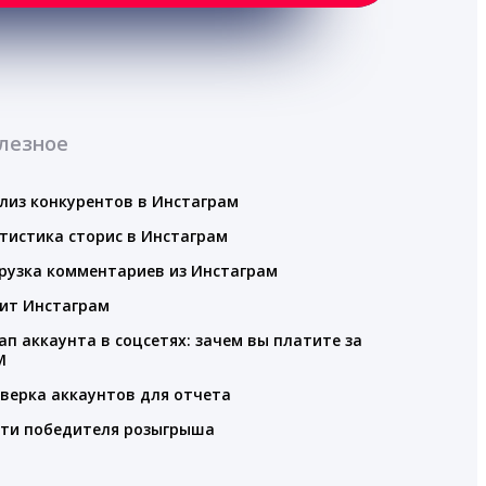
лезное
лиз конкурентов в Инстаграм
тистика сторис в Инстаграм
рузка комментариев из Инстаграм
ит Инстаграм
ап аккаунта в соцсетях: зачем вы платите за
M
верка аккаунтов для отчета
ти победителя розыгрыша