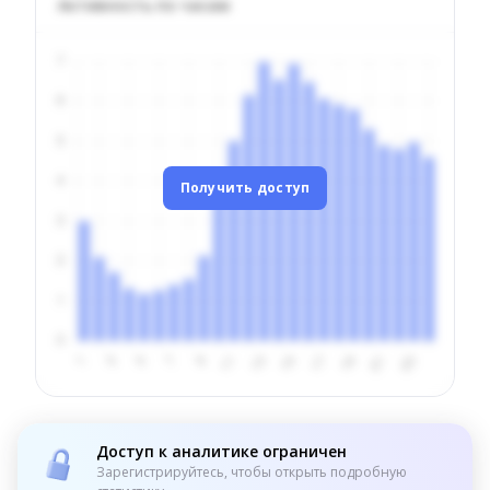
Активность по часам
Получить доступ
Доступ к аналитике ограничен
Зарегистрируйтесь, чтобы открыть подробную