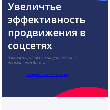
Увеличтье
эффективность
продвижения в
соцсетях
Зарегистируйтесь и получите 7 дней
бесплатного доступа.
Попробовать бесплатно