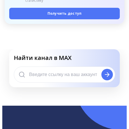
статистику
Получить доступ
Найти канал в MAX