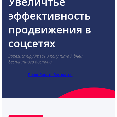
Увеличтье
эффективность
продвижения в
соцсетях
Зарегистируйтесь и получите 7 дней
бесплатного доступа.
Попробовать бесплатно