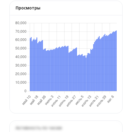
Просмотры
Активность по часам