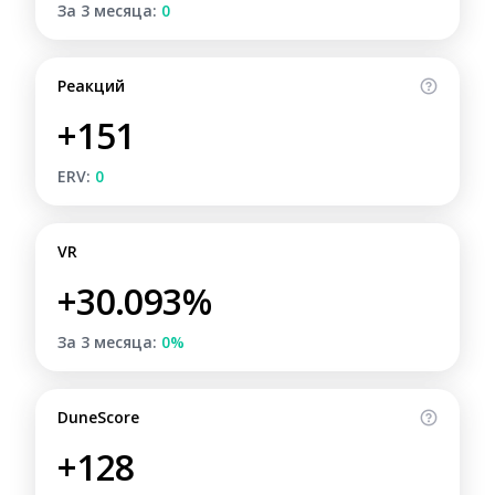
За 3 месяца:
0
Реакций
+151
ERV:
0
VR
+30.093%
За 3 месяца:
0%
DuneScore
+128