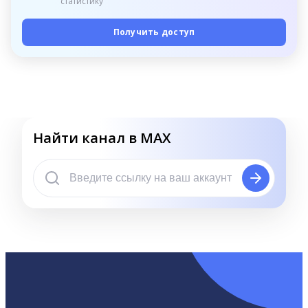
статистику
Получить доступ
Найти канал в MAX