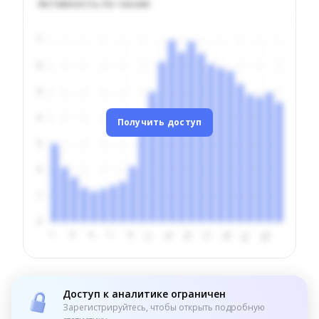
Активность по часам
Получить доступ
Доступ к аналитике ограничен
Зарегистрируйтесь, чтобы открыть подробную