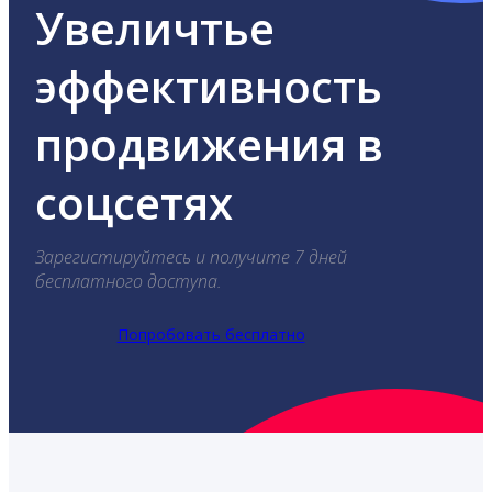
Увеличтье
эффективность
продвижения в
соцсетях
Зарегистируйтесь и получите 7 дней
бесплатного доступа.
Попробовать бесплатно