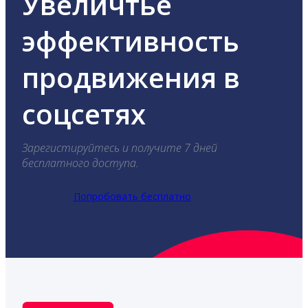
Увеличтье
эффективность
продвижения в
соцсетях
Зарегистируйтесь и получите 7 дней
бесплатного доступа.
Попробовать бесплатно