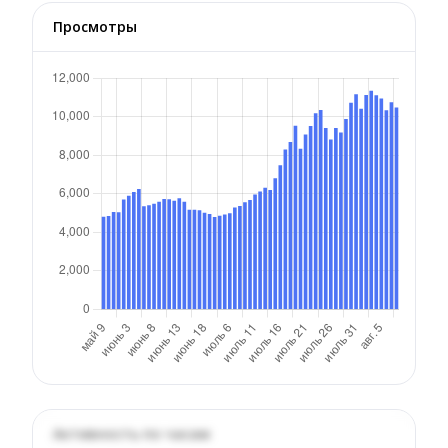
Просмотры
Активность по часам