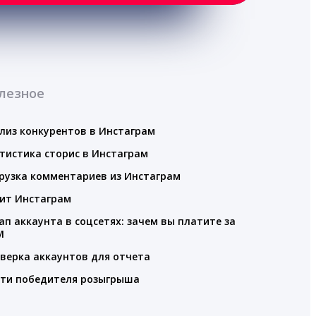
лезное
лиз конкурентов в Инстаграм
тистика сторис в Инстаграм
рузка комментариев из Инстаграм
ит Инстаграм
ап аккаунта в соцсетях: зачем вы платите за
M
верка аккаунтов для отчета
ти победителя розыгрыша