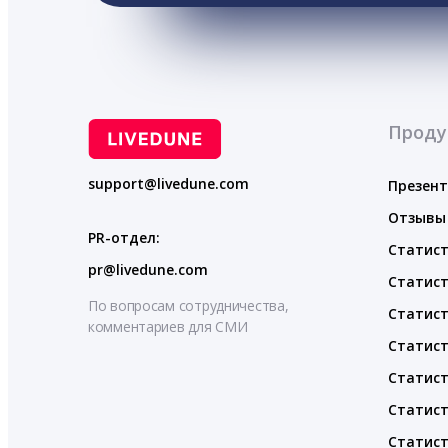
Проду
support@livedune.com
Презен
Отзывы
PR-отдел:
Статист
pr@livedune.com
Статист
По вопросам сотрудничества,
Статист
комментариев для СМИ
Статист
Статист
Статист
Статист