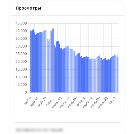
Просмотры
Активность по часам