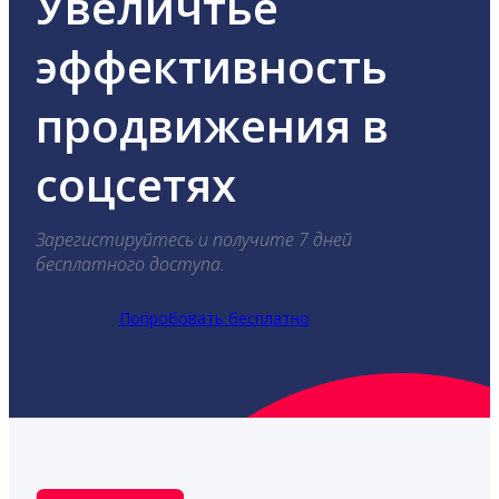
Увеличтье
эффективность
продвижения в
соцсетях
Зарегистируйтесь и получите 7 дней
бесплатного доступа.
Попробовать бесплатно