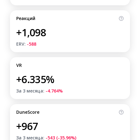
Реакций
+1,098
ERV:
-588
VR
+6.335%
За 3 месяца:
-4.764%
DuneScore
+967
За 3 месяца:
-543 (-35.96%)