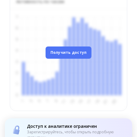
Активность по часам
Получить доступ
Доступ к аналитике ограничен
Зарегистрируйтесь, чтобы открыть подробную