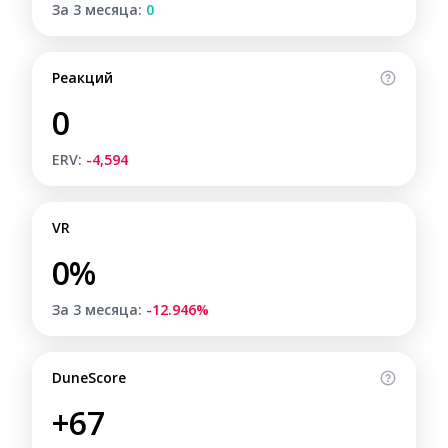
За 3 месяца:
0
Реакций
0
ERV:
-4,594
VR
0%
За 3 месяца:
-12.946%
DuneScore
+67