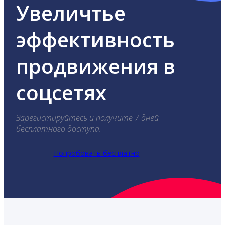
Увеличтье
эффективность
продвижения в
соцсетях
Зарегистируйтесь и получите 7 дней
бесплатного доступа.
Попробовать бесплатно