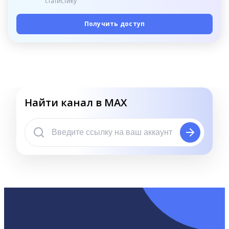
статистику
Получить доступ
Найти канал в MAX