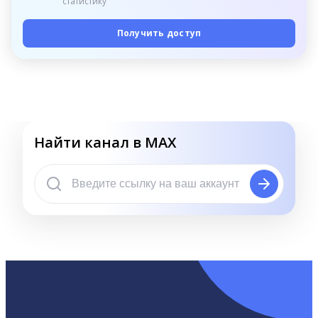
статистику
Получить доступ
Найти канал в MAX