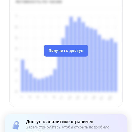
Активность по часам
Получить доступ
Доступ к аналитике ограничен
Зарегистрируйтесь, чтобы открыть подробную