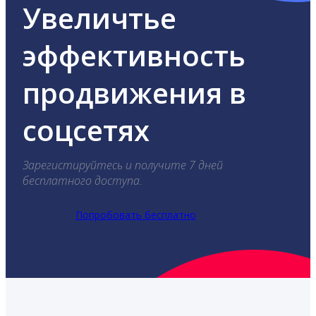
Увеличтье
эффективность
продвижения в
соцсетях
Зарегистируйтесь и получите 7 дней
бесплатного доступа.
Попробовать бесплатно