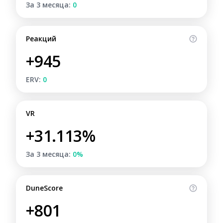
За 3 месяца:
0
Реакций
+945
ERV:
0
VR
+31.113%
За 3 месяца:
0%
DuneScore
+801