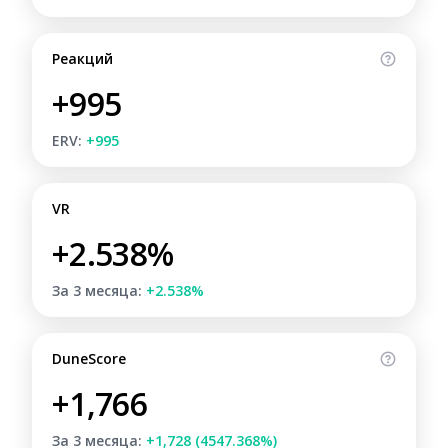
Реакций
+995
ERV:
+995
VR
+2.538%
За 3 месяца:
+2.538%
DuneScore
+1,766
За 3 месяца:
+1,728 (4547.368%)