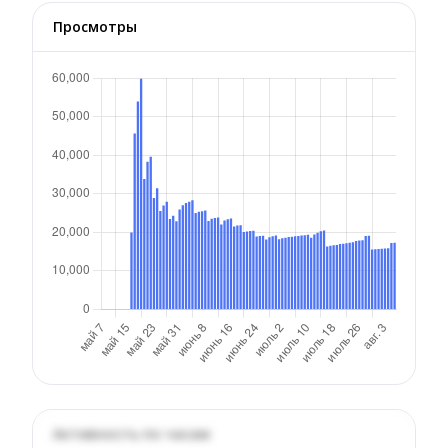
Просмотры
Активность по часам