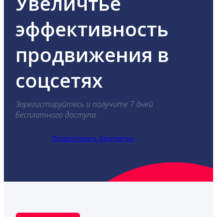
Увеличтье
эффективность
продвижения в
соцсетях
Зарегистируйтесь и получите 7 дней
бесплатного доступа.
Попробовать бесплатно