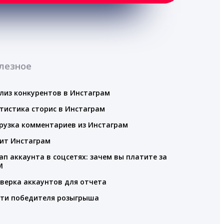
лезное
лиз конкурентов в Инстаграм
тистика сторис в Инстаграм
рузка комментариев из Инстаграм
ит Инстаграм
ап аккаунта в соцсетях: зачем вы платите за
M
верка аккаунтов для отчета
ти победителя розыгрыша