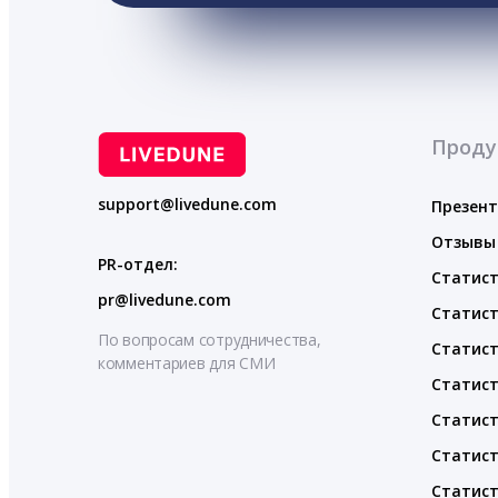
Проду
support@livedune.com
Презен
Отзывы
PR-отдел:
Статист
pr@livedune.com
Статист
По вопросам сотрудничества,
Статист
комментариев для СМИ
Статист
Статист
Статист
Статист