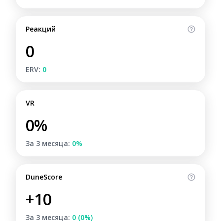
Реакций
0
ERV:
0
VR
0%
За 3 месяца:
0%
DuneScore
+10
За 3 месяца:
0 (0%)