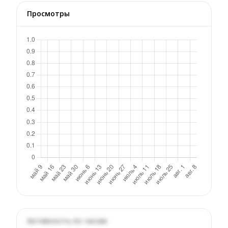
Просмотры
Активность по часам