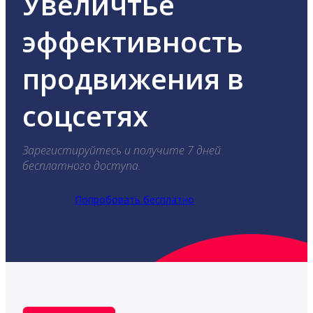
Увеличтье
эффективность
продвижения в
соцсетях
Зарегистируйтесь и получите 7 дней
бесплатного доступа.
Попробовать бесплатно