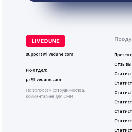
Проду
support@livedune.com
Презен
Отзывы
PR-отдел:
Статист
pr@livedune.com
Статист
По вопросам сотрудничества,
Статист
комментариев для СМИ
Статист
Статист
Статист
Статист