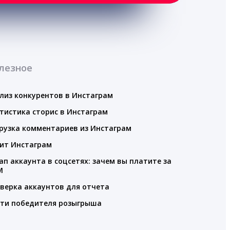
лезное
лиз конкурентов в Инстаграм
тистика сторис в Инстаграм
рузка комментариев из Инстаграм
ит Инстаграм
ап аккаунта в соцсетях: зачем вы платите за
M
верка аккаунтов для отчета
ти победителя розыгрыша