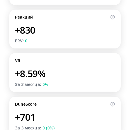
Реакций
+830
ERV:
0
VR
+8.59%
За 3 месяца:
0%
DuneScore
+701
За 3 месяца:
0 (0%)