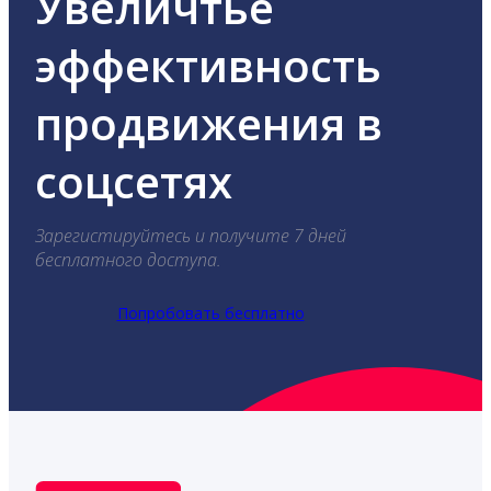
Увеличтье
эффективность
продвижения в
соцсетях
Зарегистируйтесь и получите 7 дней
бесплатного доступа.
Попробовать бесплатно