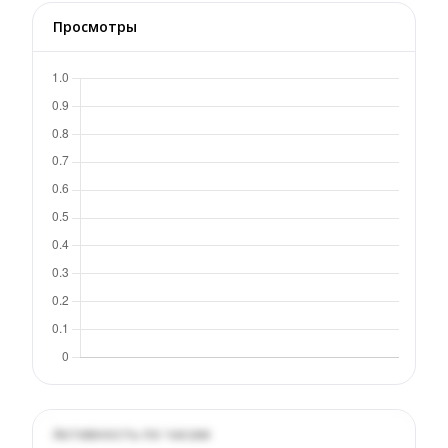
Просмотры
Активность по часам