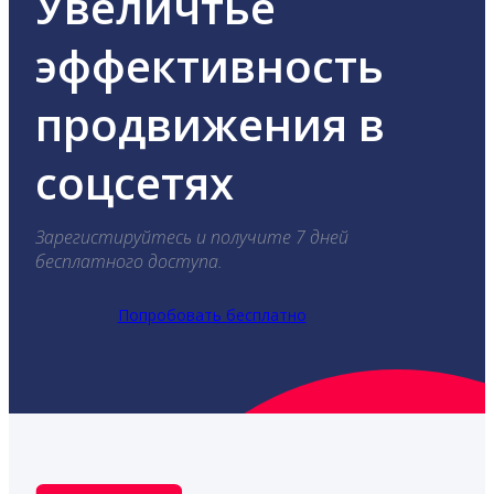
Увеличтье
эффективность
продвижения в
соцсетях
Зарегистируйтесь и получите 7 дней
бесплатного доступа.
Попробовать бесплатно