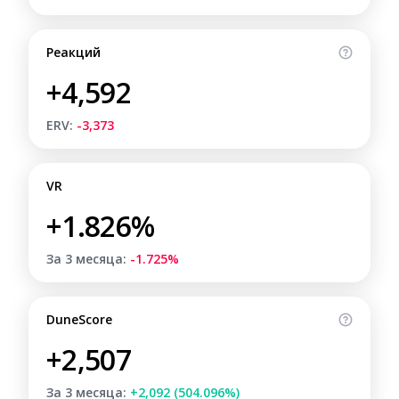
Реакций
+4,592
ERV:
-3,373
VR
+1.826%
За 3 месяца:
-1.725%
DuneScore
+2,507
За 3 месяца:
+2,092 (504.096%)