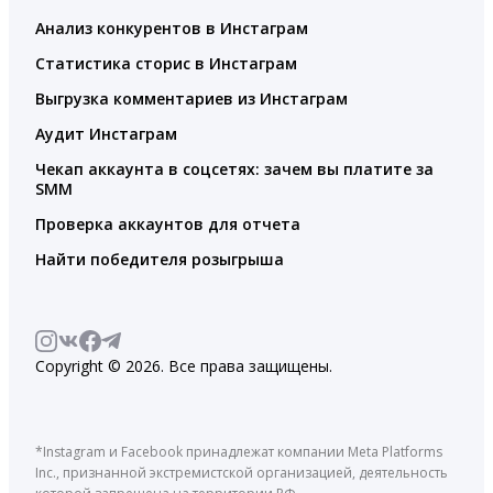
Анализ конкурентов в Инстаграм
Статистика сторис в Инстаграм
Выгрузка комментариев из Инстаграм
Аудит Инстаграм
Чекап аккаунта в соцсетях: зачем вы платите за
SMM
Проверка аккаунтов для отчета
Найти победителя розыгрыша
Copyright © 2026. Все права защищены.
*Instagram и Facebook принадлежат компании Meta Platforms
Inc., признанной экстремистской организацией, деятельность