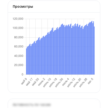
Просмотры
Активность по часам