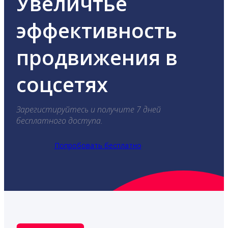
Увеличтье
эффективность
продвижения в
соцсетях
Зарегистируйтесь и получите 7 дней
бесплатного доступа.
Попробовать бесплатно