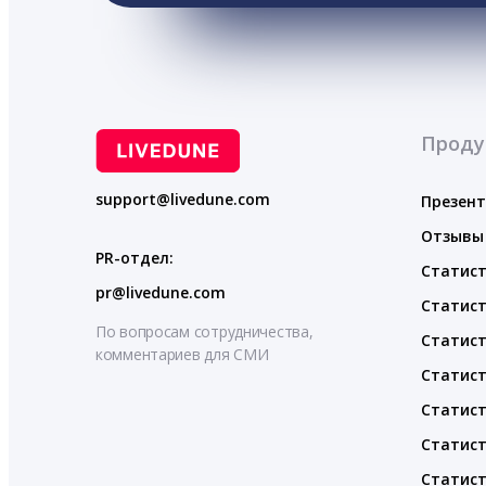
Проду
support@livedune.com
Презен
Отзывы
PR-отдел:
Статист
pr@livedune.com
Статист
По вопросам сотрудничества,
Статист
комментариев для СМИ
Статист
Статист
Статист
Статист