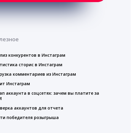
лезное
лиз конкурентов в Инстаграм
тистика сторис в Инстаграм
рузка комментариев из Инстаграм
ит Инстаграм
ап аккаунта в соцсетях: зачем вы платите за
M
верка аккаунтов для отчета
ти победителя розыгрыша