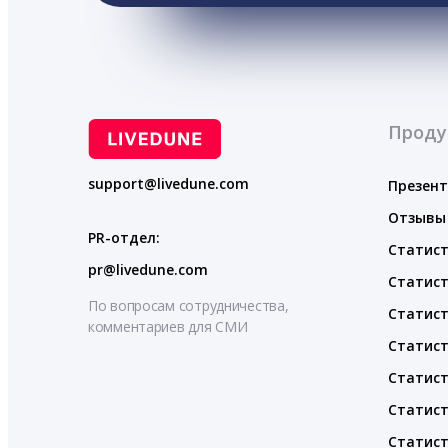
Проду
support@livedune.com
Презен
Отзывы
PR-отдел:
Статист
pr@livedune.com
Статист
По вопросам сотрудничества,
Статист
комментариев для СМИ
Статист
Статист
Статист
Статист