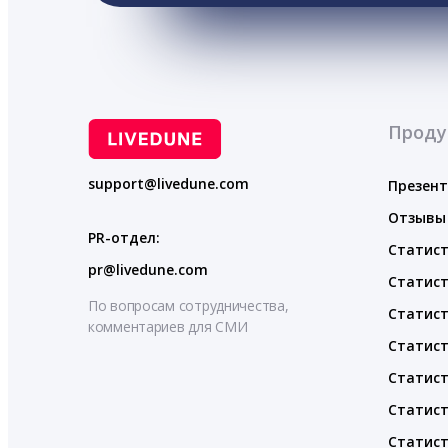
Проду
support@livedune.com
Презен
Отзывы
PR-отдел:
Статист
pr@livedune.com
Статист
По вопросам сотрудничества,
Статист
комментариев для СМИ
Статист
Статист
Статист
Статист