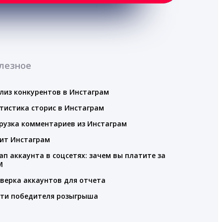
лезное
лиз конкурентов в Инстаграм
тистика сторис в Инстаграм
рузка комментариев из Инстаграм
ит Инстаграм
ап аккаунта в соцсетях: зачем вы платите за
M
верка аккаунтов для отчета
ти победителя розыгрыша