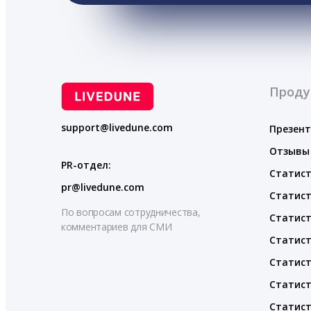
Проду
support@livedune.com
Презен
Отзывы
PR-отдел:
Статист
pr@livedune.com
Статист
По вопросам сотрудничества,
Статист
комментариев для СМИ
Статист
Статист
Статист
Статист