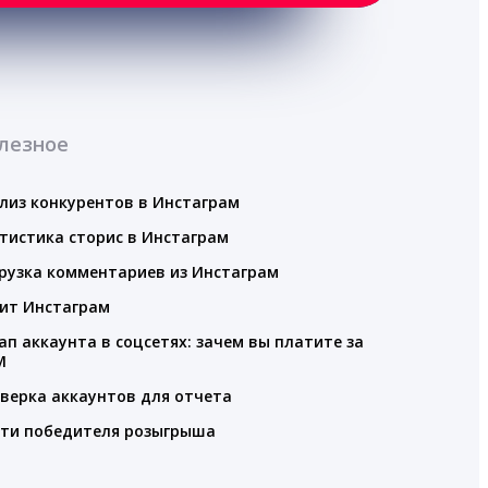
лезное
лиз конкурентов в Инстаграм
тистика сторис в Инстаграм
рузка комментариев из Инстаграм
ит Инстаграм
ап аккаунта в соцсетях: зачем вы платите за
M
верка аккаунтов для отчета
ти победителя розыгрыша