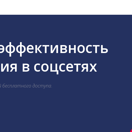
 эффективность
я в соцсетях
й бесплатного доступа.