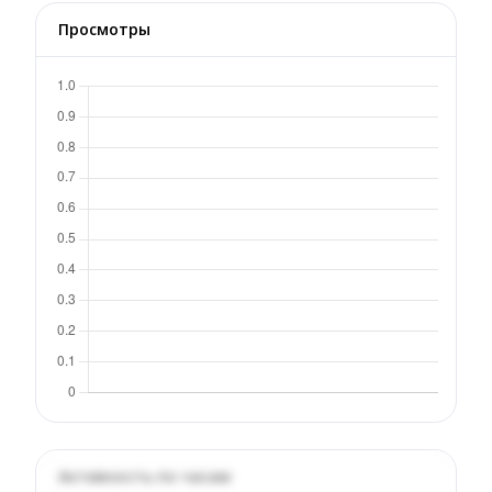
Просмотры
Активность по часам