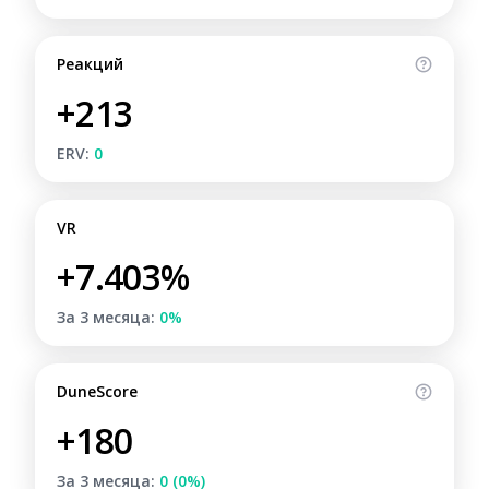
Реакций
+213
ERV:
0
VR
+7.403%
За 3 месяца:
0%
DuneScore
+180
За 3 месяца:
0 (0%)