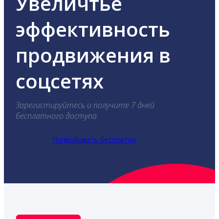
Увеличтье
эффективность
продвижения в
соцсетях
Зарегистируйтесь и получите 7 дней
бесплатного доступа.
Попробовать бесплатно