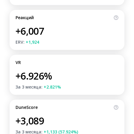
Реакций
+6,007
ERV:
+1,924
VR
+6.926%
За 3 месяца:
+2.821%
DuneScore
+3,089
За 3 месяца:
+1,133 (57.924%)