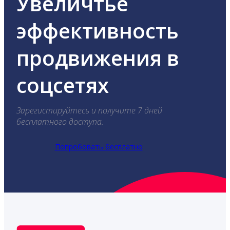
Увеличтье
эффективность
продвижения в
соцсетях
Зарегистируйтесь и получите 7 дней
бесплатного доступа.
Попробовать бесплатно