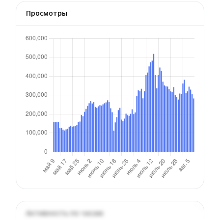
Просмотры
Активность по часам