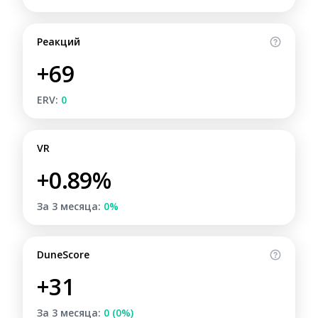
Реакций
+69
ERV:
0
VR
+0.89%
За 3 месяца:
0%
DuneScore
+31
За 3 месяца:
0 (0%)