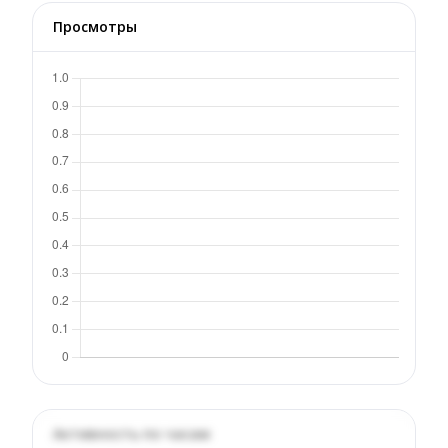
Просмотры
Активность по часам