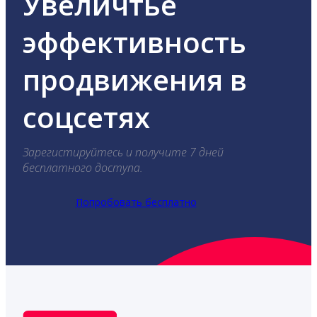
Увеличтье
эффективность
продвижения в
соцсетях
Зарегистируйтесь и получите 7 дней
бесплатного доступа.
Попробовать бесплатно