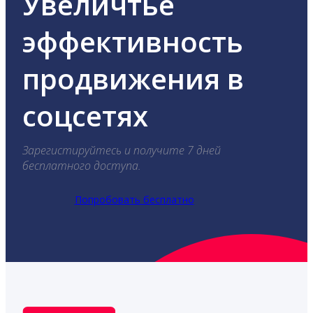
Увеличтье
эффективность
продвижения в
соцсетях
Зарегистируйтесь и получите 7 дней
бесплатного доступа.
Попробовать бесплатно