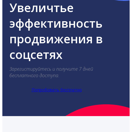
Увеличтье
эффективность
продвижения в
соцсетях
Зарегистируйтесь и получите 7 дней
бесплатного доступа.
Попробовать бесплатно