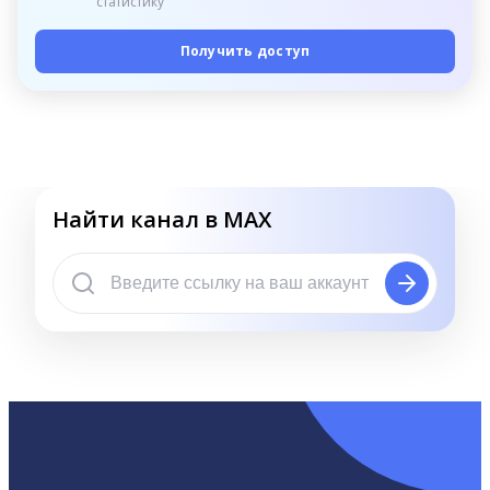
статистику
Получить доступ
Найти канал в MAX