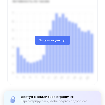
Активность по часам
Получить доступ
Доступ к аналитике ограничен
Зарегистрируйтесь, чтобы открыть подробную