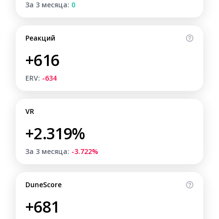
За 3 месяца:
0
Реакций
+616
ERV:
-634
VR
+2.319%
За 3 месяца:
-3.722%
DuneScore
+681