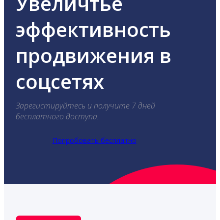
Увеличтье
эффективность
продвижения в
соцсетях
Зарегистируйтесь и получите 7 дней
бесплатного доступа.
Попробовать бесплатно