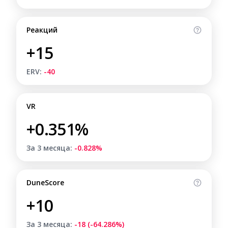
Реакций
+15
ERV:
-40
VR
+0.351%
За 3 месяца:
-0.828%
DuneScore
+10
За 3 месяца:
-18 (-64.286%)