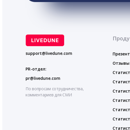
Проду
support@livedune.com
Презен
Отзывы
PR-отдел:
Статист
pr@livedune.com
Статист
По вопросам сотрудничества,
Статист
комментариев для СМИ
Статист
Статист
Статист
Статист