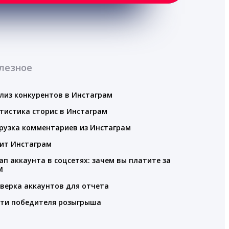
лезное
лиз конкурентов в Инстаграм
тистика сторис в Инстаграм
рузка комментариев из Инстаграм
ит Инстаграм
ап аккаунта в соцсетях: зачем вы платите за
M
верка аккаунтов для отчета
ти победителя розыгрыша