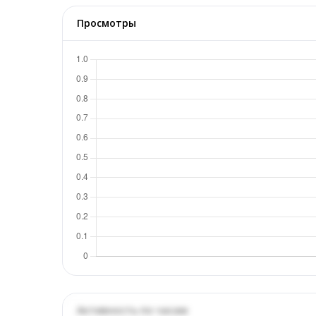
Просмотры
Активность по часам