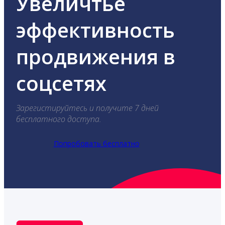
Увеличтье
эффективность
продвижения в
соцсетях
Зарегистируйтесь и получите 7 дней
бесплатного доступа.
Попробовать бесплатно