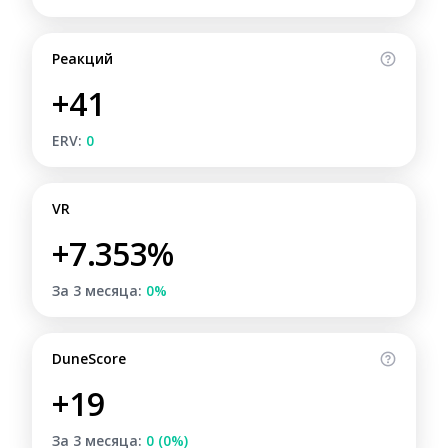
Реакций
+41
ERV:
0
VR
+7.353%
За 3 месяца:
0%
DuneScore
+19
За 3 месяца:
0 (0%)