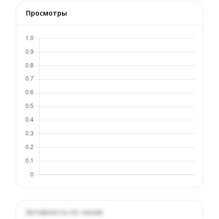
Просмотры
Активность по часам