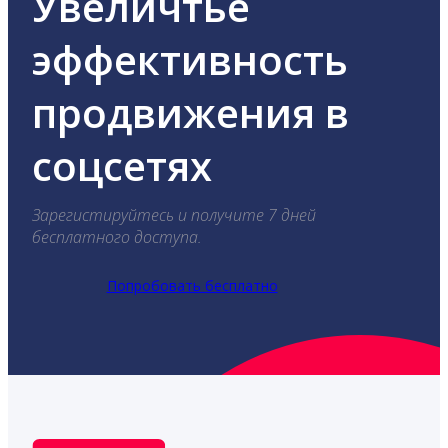
Увеличтье
эффективность
продвижения в
соцсетях
Зарегистируйтесь и получите 7 дней
бесплатного доступа.
Попробовать бесплатно