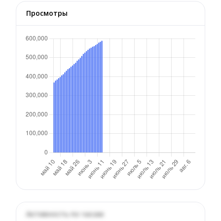
Просмотры
Активность по часам