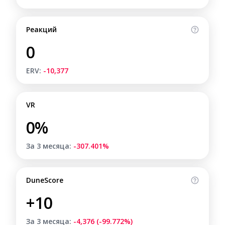
Реакций
0
ERV:
-10,377
VR
0%
За 3 месяца:
-307.401%
DuneScore
+10
За 3 месяца:
-4,376 (-99.772%)