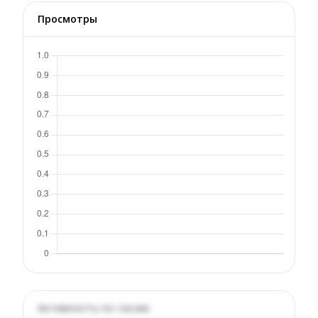
Просмотры
Активность по часам