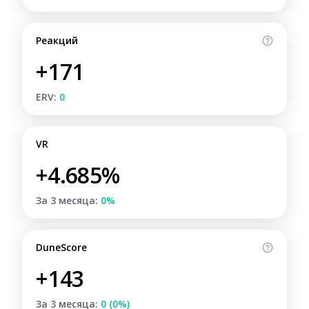
Реакций
+171
ERV:
0
VR
+4.685%
За 3 месяца:
0%
DuneScore
+143
За 3 месяца:
0 (0%)