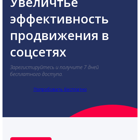
Увеличтье
эффективность
продвижения в
соцсетях
Зарегистируйтесь и получите 7 дней
бесплатного доступа.
Попробовать бесплатно