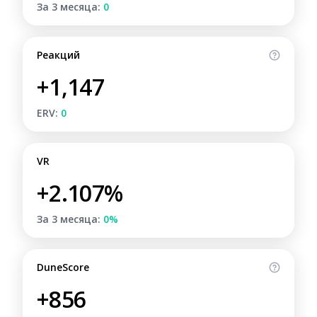
За 3 месяца:
0
Реакций
+1,147
ERV:
0
VR
+2.107%
За 3 месяца:
0%
DuneScore
+856