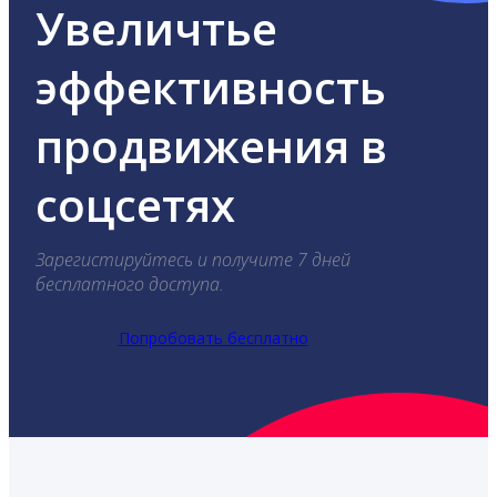
Увеличтье
эффективность
продвижения в
соцсетях
Зарегистируйтесь и получите 7 дней
бесплатного доступа.
Попробовать бесплатно