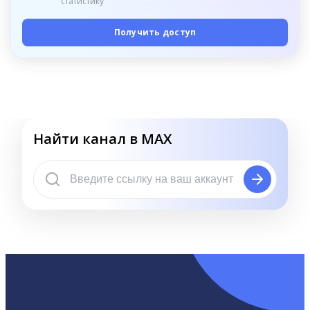
статистику
Получить доступ
Найти канал в MAX