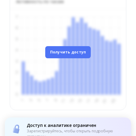
Активность по часам
Получить доступ
Доступ к аналитике ограничен
Зарегистрируйтесь, чтобы открыть подробную