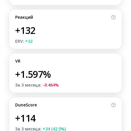
Реакций
+132
ERV:
+32
VR
+1.597%
За 3 месяца:
-0.464%
DuneScore
+114
За 3 месяца:
+34 (42.5%)