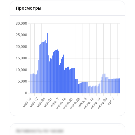
Просмотры
Активность по часам