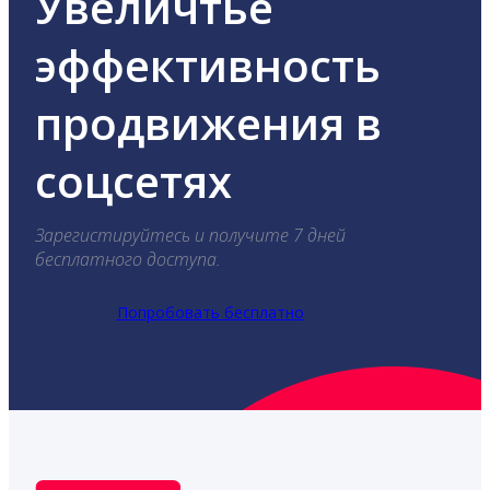
Увеличтье
эффективность
продвижения в
соцсетях
Зарегистируйтесь и получите 7 дней
бесплатного доступа.
Попробовать бесплатно