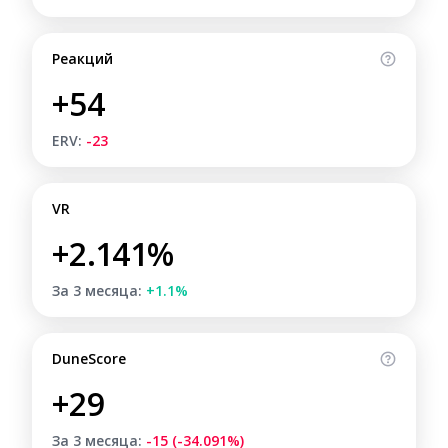
Реакций
+54
ERV:
-23
VR
+2.141%
За 3 месяца:
+1.1%
DuneScore
+29
За 3 месяца:
-15 (-34.091%)