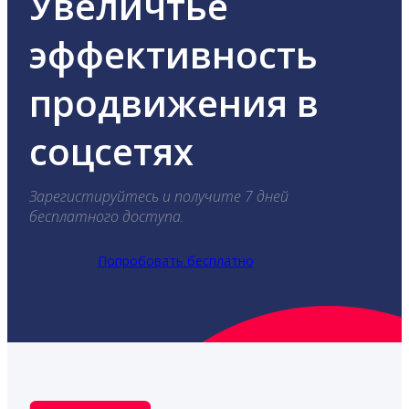
Увеличтье
эффективность
продвижения в
соцсетях
Зарегистируйтесь и получите 7 дней
бесплатного доступа.
Попробовать бесплатно