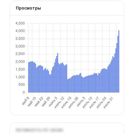
Просмотры
Активность по часам