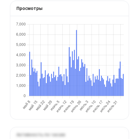
Просмотры
Активность по часам