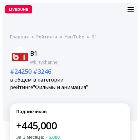
Перейти
к
содержимому
Главная
●
Рейтинги
●
YouTube
●
B1
B1
@b1tvchannel
#24250
#3246
в общем
в категории
рейтинге
"Фильмы и анимация"
Подписчиков
+445,000
За 3 месяца:
+5,000