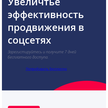
Увеличтье
эффективность
продвижения в
соцсетях
Зарегистируйтесь и получите 7 дней
бесплатного доступа.
Попробовать бесплатно