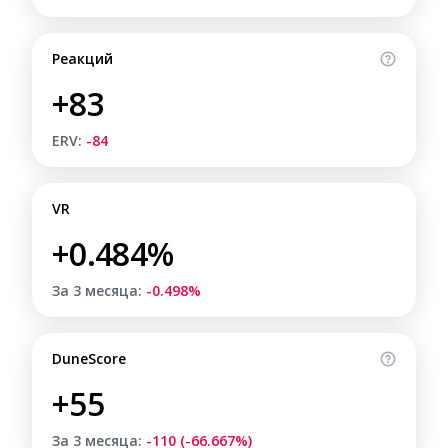
Реакций
+83
ERV:
-84
VR
+0.484%
За 3 месяца:
-0.498%
DuneScore
+55
За 3 месяца:
-110 (-66.667%)