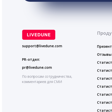
Проду
support@livedune.com
Презен
Отзывы
PR-отдел:
Статист
pr@livedune.com
Статист
По вопросам сотрудничества,
Статист
комментариев для СМИ
Статист
Статист
Статист
Статист