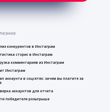
лезное
лиз конкурентов в Инстаграм
тистика сторис в Инстаграм
рузка комментариев из Инстаграм
ит Инстаграм
ап аккаунта в соцсетях: зачем вы платите за
M
верка аккаунтов для отчета
ти победителя розыгрыша