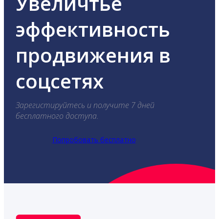
Увеличтье
эффективность
продвижения в
соцсетях
Зарегистируйтесь и получите 7 дней
бесплатного доступа.
Попробовать бесплатно