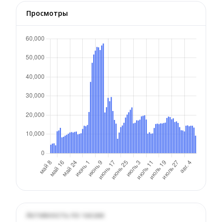
Просмотры
Активность по часам