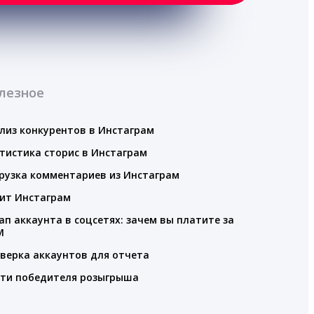
лезное
лиз конкурентов в Инстаграм
тистика сторис в Инстаграм
рузка комментариев из Инстаграм
ит Инстаграм
ап аккаунта в соцсетях: зачем вы платите за
M
верка аккаунтов для отчета
ти победителя розыгрыша