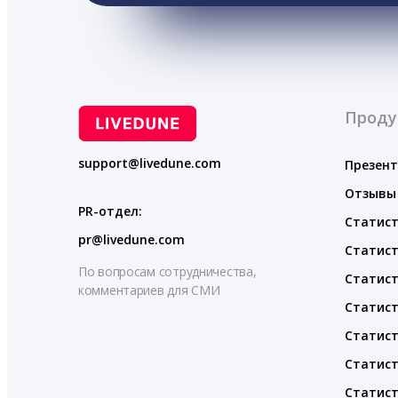
Проду
support@livedune.com
Презен
Отзывы
PR-отдел:
Статист
pr@livedune.com
Статист
По вопросам сотрудничества,
Статист
комментариев для СМИ
Статист
Статист
Статист
Статист