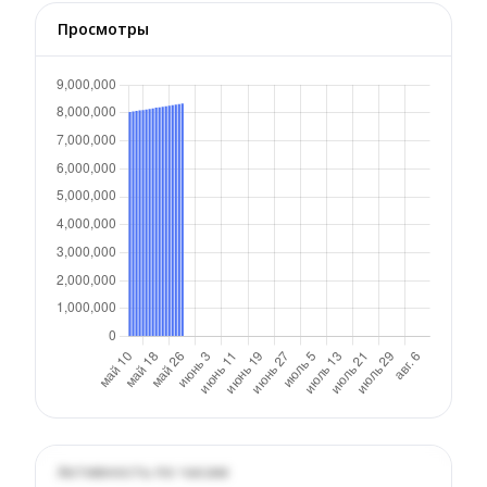
Просмотры
Активность по часам