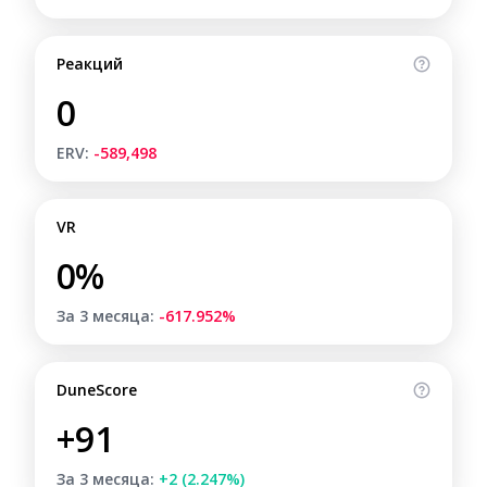
Реакций
0
ERV:
-589,498
VR
0%
За 3 месяца:
-617.952%
DuneScore
+91
За 3 месяца:
+2 (2.247%)