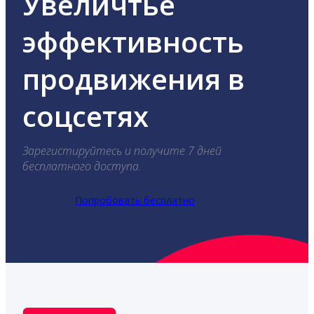
Увеличтье
эффективность
продвижения в
соцсетях
Зарегистируйтесь и получите 7 дней
бесплатного доступа.
Попробовать бесплатно