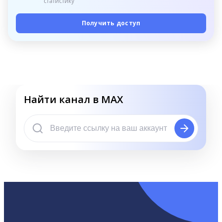
статистику
Получить доступ
Найти канал в MAX