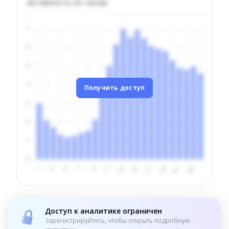
Активность по часам
Получить доступ
Доступ к аналитике ограничен
Зарегистрируйтесь, чтобы открыть подробную