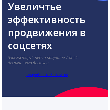
Увеличтье
эффективность
продвижения в
соцсетях
Зарегистируйтесь и получите 7 дней
бесплатного доступа.
Попробовать бесплатно