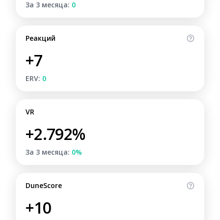
За 3 месяца:
0
Реакций
+7
ERV:
0
VR
+2.792%
За 3 месяца:
0%
DuneScore
+10