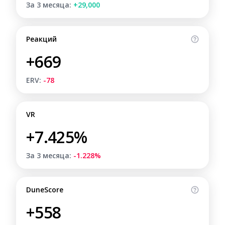
За 3 месяца:
+29,000
Реакций
+669
ERV:
-78
VR
+7.425%
За 3 месяца:
-1.228%
DuneScore
+558