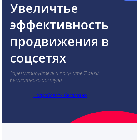
Увеличтье
эффективность
продвижения в
соцсетях
Зарегистируйтесь и получите 7 дней
бесплатного доступа.
Попробовать бесплатно