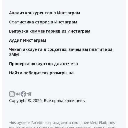
Анализ конкурентов в Инстаграм
Статистика сторис в Инстаграм
Выгрузка комментариев из Инстаграм
Аудит Инстаграм
Чекап аккаунта в соцсетях: зачем вы платите за
SMM
Проверка аккаунтов для отчета
Найти победителя розыгрыша
Copyright © 2026. Все права защищены.
*Instagram и Facebook принадлежат компании Meta Platforms