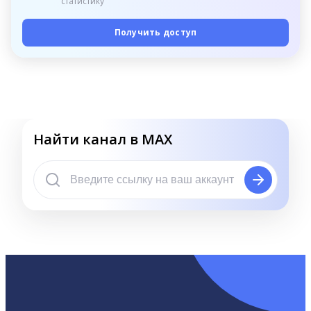
статистику
Получить доступ
Найти канал в MAX