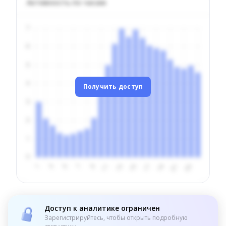
Активность по часам
Получить доступ
Доступ к аналитике ограничен
Зарегистрируйтесь, чтобы открыть подробную