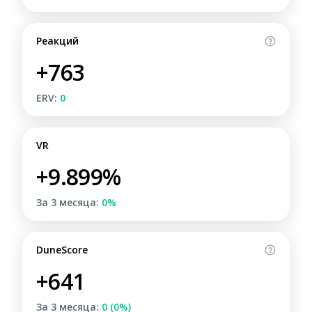
Реакций
+763
ERV:
0
VR
+9.899%
За 3 месяца:
0%
DuneScore
+641
За 3 месяца:
0 (0%)