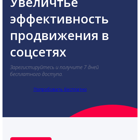
Увеличтье
эффективность
продвижения в
соцсетях
Зарегистируйтесь и получите 7 дней
бесплатного доступа.
Попробовать бесплатно