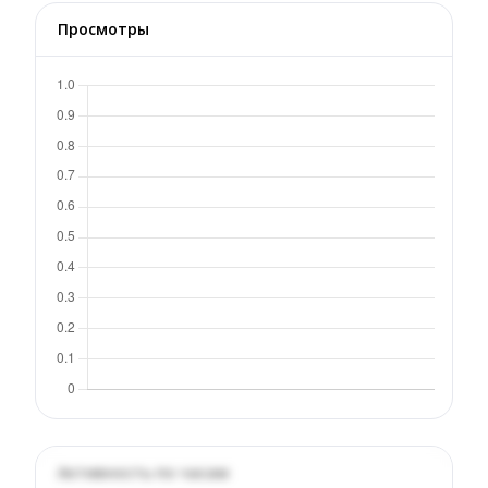
Просмотры
Активность по часам