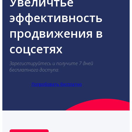
Увеличтье
эффективность
продвижения в
соцсетях
Зарегистируйтесь и получите 7 дней
бесплатного доступа.
Попробовать бесплатно