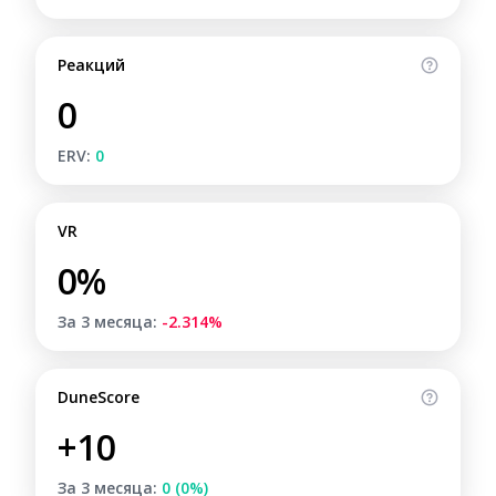
Реакций
0
ERV:
0
VR
0%
За 3 месяца:
-2.314%
DuneScore
+10
За 3 месяца:
0 (0%)