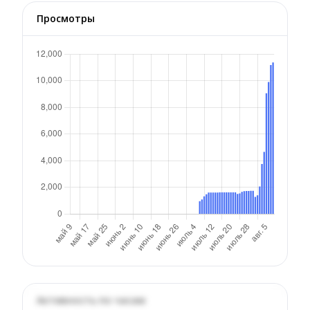
Просмотры
Активность по часам