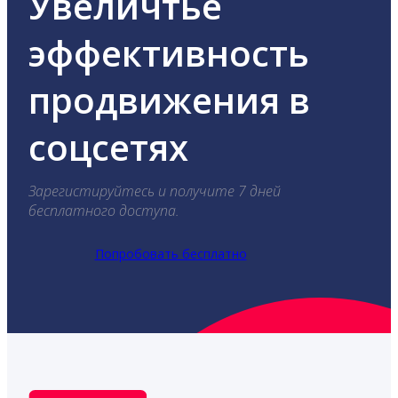
Увеличтье
эффективность
продвижения в
соцсетях
Зарегистируйтесь и получите 7 дней
бесплатного доступа.
Попробовать бесплатно