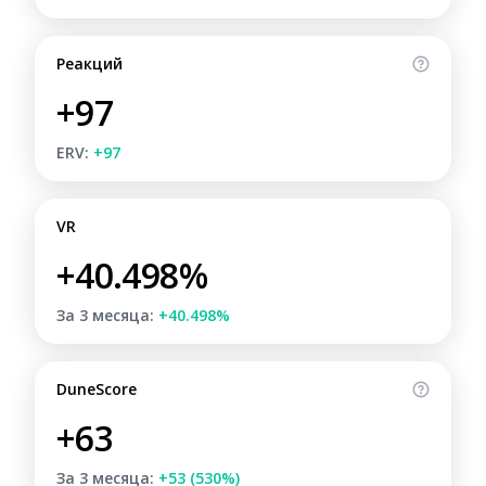
Реакций
+97
ERV:
+97
VR
+40.498%
За 3 месяца:
+40.498%
DuneScore
+63
За 3 месяца:
+53 (530%)