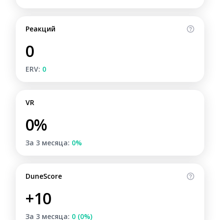
Реакций
0
ERV:
0
VR
0%
За 3 месяца:
0%
DuneScore
+10
За 3 месяца:
0 (0%)