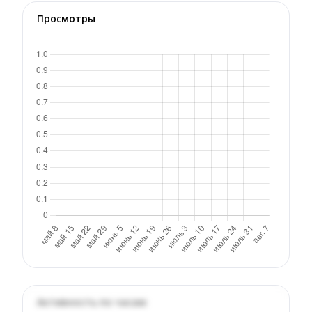
Просмотры
Активность по часам