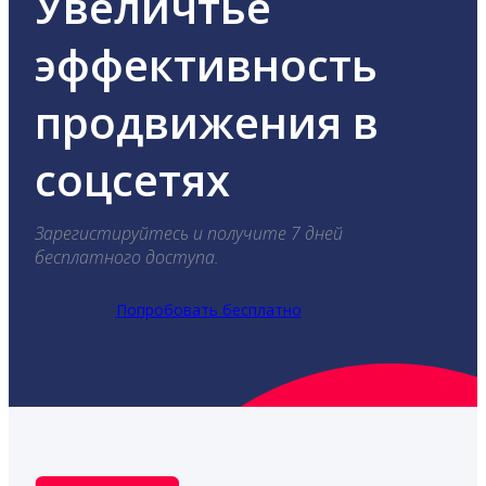
Увеличтье
эффективность
продвижения в
соцсетях
Зарегистируйтесь и получите 7 дней
бесплатного доступа.
Попробовать бесплатно