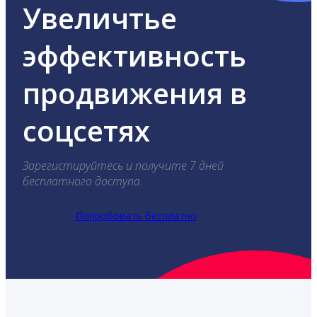
Увеличтье
эффективность
продвижения в
соцсетях
Зарегистируйтесь и получите 7 дней
бесплатного доступа.
Попробовать бесплатно