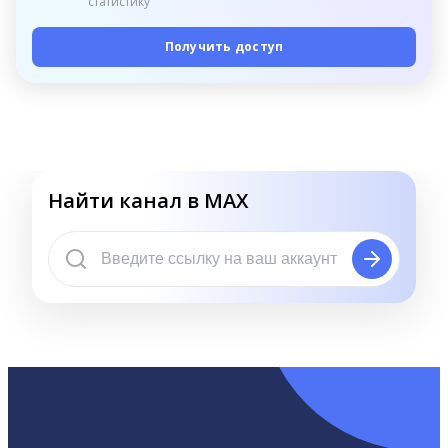
статистику
Получить доступ
Найти канал в MAX