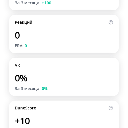
За 3 месяца:
+100
Реакций
0
ERV:
0
VR
0%
За 3 месяца:
0%
DuneScore
+10