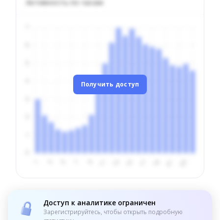
Активность по часам
Получить доступ
Доступ к аналитике ограничен
Зарегистрируйтесь, чтобы открыть подробную